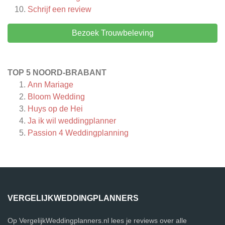
Schrijf een review
Bezoek Trouwbeleving
TOP 5 NOORD-BRABANT
Ann Mariage
Bloom Wedding
Huys op de Hei
Ja ik wil weddingplanner
Passion 4 Weddingplanning
VERGELIJKWEDDINGPLANNERS
Op VergelijkWeddingplanners.nl lees je reviews over alle