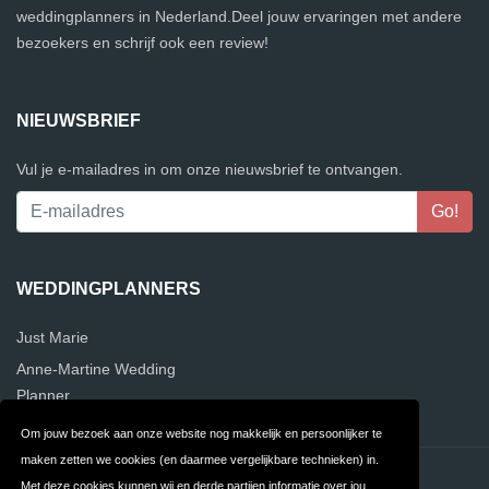
weddingplanners in Nederland.Deel jouw ervaringen met andere
bezoekers en schrijf ook een review!
NIEUWSBRIEF
Vul je e-mailadres in om onze nieuwsbrief te ontvangen.
WEDDINGPLANNERS
Just Marie
Anne-Martine Wedding
Planner
Om jouw bezoek aan onze website nog makkelijk en persoonlijker te
maken zetten we cookies (en daarmee vergelijkbare technieken) in.
Contact
Privacy
Met deze cookies kunnen wij en derde partijen informatie over jou