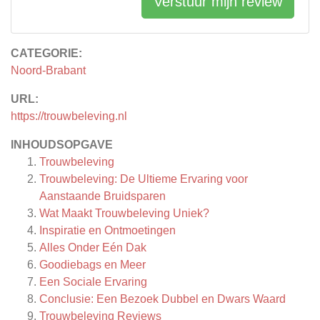
Verstuur mijn review
CATEGORIE:
Noord-Brabant
URL:
https://trouwbeleving.nl
INHOUDSOPGAVE
Trouwbeleving
Trouwbeleving: De Ultieme Ervaring voor
Aanstaande Bruidsparen
Wat Maakt Trouwbeleving Uniek?
Inspiratie en Ontmoetingen
Alles Onder Eén Dak
Goodiebags en Meer
Een Sociale Ervaring
Conclusie: Een Bezoek Dubbel en Dwars Waard
Trouwbeleving
Reviews