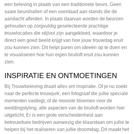
een beleving in plaats van een traditionele beurs. Geen
saaie beurshallen of een overdaad aan stands die de
aandacht afleiden. In plaats daarvan worden de beurzen
gehouden op zorgvuldig geselecteerde prachtige
trouwlocaties die stijlvol zijn aangekleed, waardoor je
direct een goed beeld krijgt van hoe jouw trouwdag eruit
zou kunnen zien. Dit helpt paren om ideeën op te doen en
te visualiseren hoe hun eigen bruiloft eruit zou kunnen
zien.
INSPIRATIE EN ONTMOETINGEN
Bij Trouwbeleving draait alles om inspiratie. Of je nu zoekt
naar de perfecte trouwjurk, een fotograaf die jullie speciale
momenten vastlegt, of de mooiste bloemen voor de
weddingstyling, alle aspecten van de bruiloft worden hier
uitgelicht. Er is een grote verscheidenheid aan
betrouwbare bedrijven aanwezig die klaarstaan om jullie te
helpen bij het realiseren van jullie droomdag. Dit maakt het