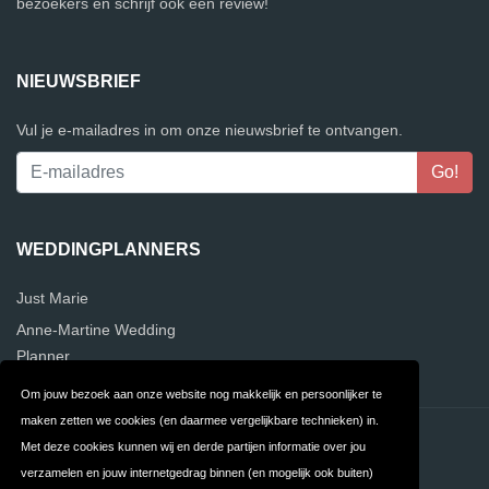
bezoekers en schrijf ook een review!
NIEUWSBRIEF
Vul je e-mailadres in om onze nieuwsbrief te ontvangen.
WEDDINGPLANNERS
Just Marie
Anne-Martine Wedding
Planner
Om jouw bezoek aan onze website nog makkelijk en persoonlijker te
maken zetten we cookies (en daarmee vergelijkbare technieken) in.
Contact
Privacy
Met deze cookies kunnen wij en derde partijen informatie over jou
verzamelen en jouw internetgedrag binnen (en mogelijk ook buiten)
Algemene
FAQ