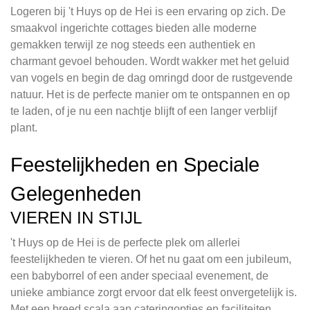
Logeren bij 't Huys op de Hei is een ervaring op zich. De
smaakvol ingerichte cottages bieden alle moderne
gemakken terwijl ze nog steeds een authentiek en
charmant gevoel behouden. Wordt wakker met het geluid
van vogels en begin de dag omringd door de rustgevende
natuur. Het is de perfecte manier om te ontspannen en op
te laden, of je nu een nachtje blijft of een langer verblijf
plant.
Feestelijkheden en Speciale
Gelegenheden
VIEREN IN STIJL
't Huys op de Hei is de perfecte plek om allerlei
feestelijkheden te vieren. Of het nu gaat om een jubileum,
een babyborrel of een ander speciaal evenement, de
unieke ambiance zorgt ervoor dat elk feest onvergetelijk is.
Met een breed scala aan cateringopties en faciliteiten,