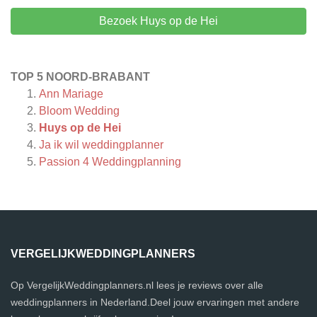
Bezoek Huys op de Hei
TOP 5 NOORD-BRABANT
Ann Mariage
Bloom Wedding
Huys op de Hei
Ja ik wil weddingplanner
Passion 4 Weddingplanning
VERGELIJKWEDDINGPLANNERS
Op VergelijkWeddingplanners.nl lees je reviews over alle
weddingplanners in Nederland.Deel jouw ervaringen met andere