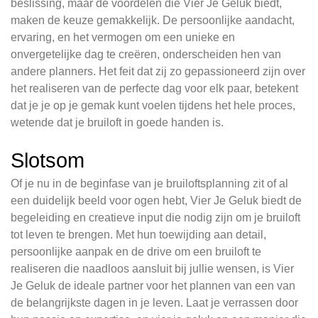
beslissing, maar de voordelen die Vier Je Geluk biedt,
maken de keuze gemakkelijk. De persoonlijke aandacht,
ervaring, en het vermogen om een unieke en
onvergetelijke dag te creëren, onderscheiden hen van
andere planners. Het feit dat zij zo gepassioneerd zijn over
het realiseren van de perfecte dag voor elk paar, betekent
dat je je op je gemak kunt voelen tijdens het hele proces,
wetende dat je bruiloft in goede handen is.
Slotsom
Of je nu in de beginfase van je bruiloftsplanning zit of al
een duidelijk beeld voor ogen hebt, Vier Je Geluk biedt de
begeleiding en creatieve input die nodig zijn om je bruiloft
tot leven te brengen. Met hun toewijding aan detail,
persoonlijke aanpak en de drive om een bruiloft te
realiseren die naadloos aansluit bij jullie wensen, is Vier
Je Geluk de ideale partner voor het plannen van een van
de belangrijkste dagen in je leven. Laat je verrassen door