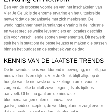
Een van de grootste voordelen van het inschakelen van
Vier Je Geluk is de enorme ervaring en het uitgebreide
netwerk dat de organisatie met zich meebrengt. De
weddingplanner heeft jarenlange ervaring in de industrie
en weet precies welke leveranciers en locaties geschikt
zijn voor verschillende soorten evenementen. Dit netwerk
stelt hen in staat om de beste keuzes te maken die passen
binnen het budget en de esthetiek van de dag.
KENNIS VAN DE LAATSTE TRENDS
De trouwindustrie is voortdurend in beweging, met elk jaar
nieuwe trends en stijlen. Vier Je Geluk blijft altijd op de
hoogte van de nieuwste ontwikkelingen om ervoor te
zorgen dat elke bruiloft zowel eigentijds als tijdloos
aanvoelt. Of het nu gaat om de nieuwste
bloemenarrangementen of innovatieve
gastvrijheidsconcepten, de weddingplanner zorgt ervoor
dat uw bruiloft zowel modern als elegant is.