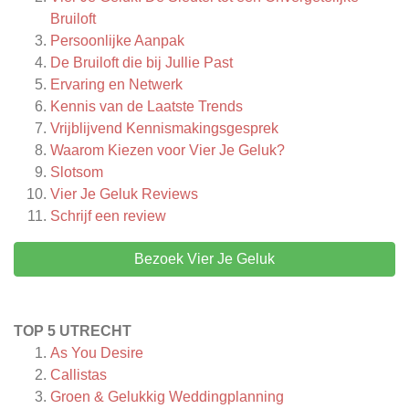
Bruiloft
Persoonlijke Aanpak
De Bruiloft die bij Jullie Past
Ervaring en Netwerk
Kennis van de Laatste Trends
Vrijblijvend Kennismakingsgesprek
Waarom Kiezen voor Vier Je Geluk?
Slotsom
Vier Je Geluk
Reviews
Schrijf een review
Bezoek Vier Je Geluk
TOP 5 UTRECHT
As You Desire
Callistas
Groen & Gelukkig Weddingplanning