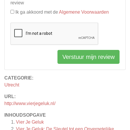
review
Ik ga akkoord met de
Algemene Voorwaarden
Verstuur mijn review
CATEGORIE:
Utrecht
URL:
http://www.vierjegeluk.nl/
INHOUDSOPGAVE
Vier Je Geluk
Vier Je Geluk: De Sleutel tot een Onvergetelijke