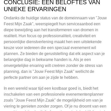
CONCLUSIE: EEN BELOFTES VAN
UNIEKE ERVARINGEN
Ondanks de huidige status van de domeinnaam van "Jouw
Feest Mijn Zaak", weerspiegelt hun serviceaanbod een
diepe toewijding aan het transformeren van dromen in
realiteit. Hun focus op professionaliteit, creativiteit en
persoonlijke dienstverlening maakt hen een uitstekende
keuze voor iedereen die een speciaal evenement wil
plannen. Ze bieden de geruststelling dat elk aspect van je
belangrijke dag in bekwame handen is. Als je een
onvergetelijke ervaring wilt creëren zonder de stress van
planning, dan is "Jouw Feest Mijn Zaak" wellicht de
perfecte partner om aan je zijde te hebben.
In een wereld waar tijd een kostbaar goed is, biedt het
inschakelen van een professionele evenementenplanner
zoals "Jouw Feest Mijn Zaak" de mogelijkheid om van je
viering te genieten zonder zorgen. Of je nu droomt van een