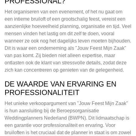
PROFESSIONAL?
Het organiseren van een evenement, of het nu gaat om
een intieme bruiloft of een grootschalig feest, vereist een
aanzienlijke hoeveelheid planning, organisatie en tijd. Veel
mensen vinden het lastig om dit zelf te doen, vooral
wanneer ze ook nog het dagelijks leven moeten bijhouden.
Dit is waar een onderneming als "Jouw Feest Mijn Zaak"
van pas komt. Zij bieden niet alleen expertise, maar
ontlasten ook de klant van stressvolle details, zodat deze
zich kan concentreren op genieten van de gelegenheid.
DE WAARDE VAN ERVARING EN
PROFESSIONALITEIT
Het unieke verkoopargument van "Jouw Feest Mijn Zaak"
is hun aansluiting bij de Beroepsorganisatie
Weddingplanners Nederland (BWPN). Dit lidmaatschap is
een garantie voor professionaliteit en ervaring. Voor
bruiloften is het cruciaal dat de planner in staat is om zowel