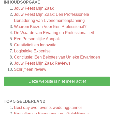
INHOUDSOPGAVE
Jouw Feest Mijn Zaak
Jouw Feest Mijn Zaak: Een Professionele
Benadering van Evenementenplanning
Waarom Kiezen Voor Een Professional?
De Waarde van Ervaring en Professionaliteit
Een Persoonlijke Aanpak
Creativiteit en Innovatie
Logistieke Expertise
Conclusie: Een Beloftes van Unieke Ervaringen
Jouw Feest Mijn Zaak
Reviews
Schrijf een review
Deze website is niet meer actief
TOP 5 GELDERLAND
Best day ever events weddingplanner
Bruiloften en Evenementen - GelukEvents